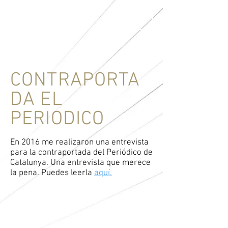
ME
NU
CONTRAPORTA
DA EL
PERIODICO
En 2016 me realizaron una entrevista
para la contraportada del Periódico de
Catalunya.
​
Una entrevista que merece
la pena. Puedes leerla
aquí.